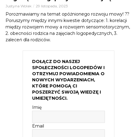
Justyna Wolak
29 listopada, 2023
Porozmawiamy na temat opóźnionego rozwoju mowy! ??
Poruszymy między innymi kwestie dotyczące: 1. korelacji
między rozwojem mowy a rozwojem sensomotorycznym,
2. obecności rodzica na zajęciach logopedycznych, 3.
zaleceń dla rodziców.
DOŁĄCZ DO NASZEJ
SPOŁECZNOŚCI LOGOPEDÓW I
OTRZYMUJ POWIADOMIENIA O
NOWYCH WYDARZENIACH,
KTÓRE POMOGĄ CI
POSZERZYĆ SWOJĄ WIEDZĘ I
UMIEJĘTNOŚCI.
Imię
Email