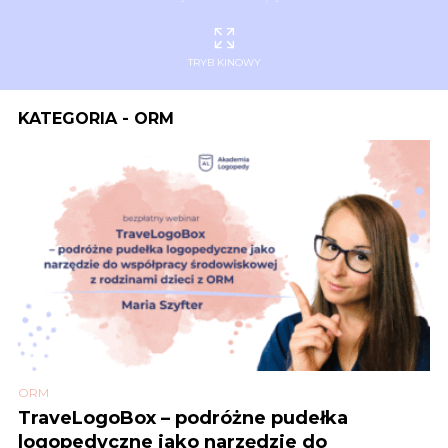
TRYB KINOWY
KATEGORIA - ORM
ORM
TraveLogoBox – podróżne pudełka
logopedyczne jako narzędzie do