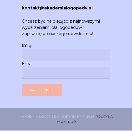
kontakt@akademialogopedy.pl
Chcesz być na bieżąco z najnowszymi
wydarzeniami dla logopedów?
Zapisz się do naszego newslettera!
Imię
Email
AKADEMIA LOGOPEDY. COPYRIGHT © 2026
POLITYKA
PRYWATNOŚCI