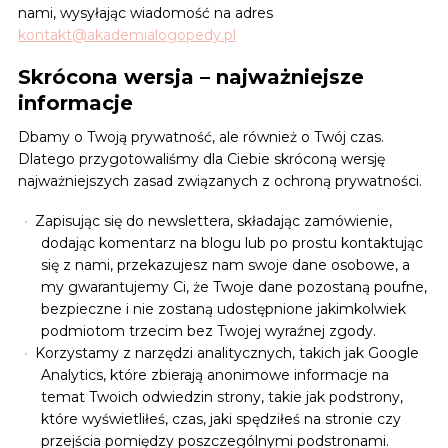
nami, wysyłając wiadomość na adres
kontakt@akademialogopedy.pl
Skrócona wersja – najważniejsze
informacje
Dbamy o Twoją prywatność, ale również o Twój czas.
Dlatego przygotowaliśmy dla Ciebie skróconą wersję
najważniejszych zasad związanych z ochroną prywatności.
Zapisując się do newslettera, składając zamówienie,
dodając komentarz na blogu lub po prostu kontaktując
się z nami, przekazujesz nam swoje dane osobowe, a
my gwarantujemy Ci, że Twoje dane pozostaną poufne,
bezpieczne i nie zostaną udostępnione jakimkolwiek
podmiotom trzecim bez Twojej wyraźnej zgody.
Korzystamy z narzędzi analitycznych, takich jak Google
Analytics, które zbierają anonimowe informacje na
temat Twoich odwiedzin strony, takie jak podstrony,
które wyświetliłeś, czas, jaki spędziłeś na stronie czy
przejścia pomiędzy poszczególnymi podstronami.