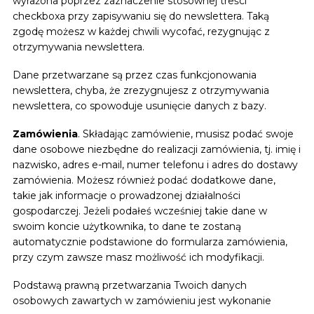
wyrażona poprzez zaznaczenie stosownej treści
checkboxa przy zapisywaniu się do newslettera. Taką
zgodę możesz w każdej chwili wycofać, rezygnując z
otrzymywania newslettera.
Dane przetwarzane są przez czas funkcjonowania
newslettera, chyba, że zrezygnujesz z otrzymywania
newslettera, co spowoduje usunięcie danych z bazy.
Zamówienia
. Składając zamówienie, musisz podać swoje
dane osobowe niezbędne do realizacji zamówienia, tj. imię i
nazwisko, adres e-mail, numer telefonu i adres do dostawy
zamówienia. Możesz również podać dodatkowe dane,
takie jak informacje o prowadzonej działalności
gospodarczej. Jeżeli podałeś wcześniej takie dane w
swoim koncie użytkownika, to dane te zostaną
automatycznie podstawione do formularza zamówienia,
przy czym zawsze masz możliwość ich modyfikacji.
Podstawą prawną przetwarzania Twoich danych
osobowych zawartych w zamówieniu jest wykonanie