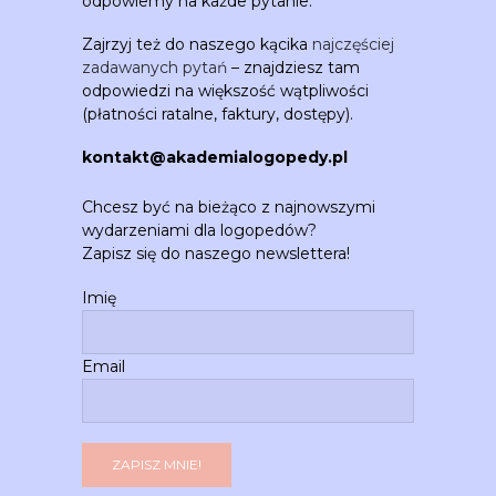
odpowiemy na każde pytanie.
Zajrzyj też do naszego kącika
najczęściej
zadawanych pytań
– znajdziesz tam
odpowiedzi na większość wątpliwości
(płatności ratalne, faktury, dostępy).
kontakt@akademialogopedy.pl
Chcesz być na bieżąco z najnowszymi
wydarzeniami dla logopedów?
Zapisz się do naszego newslettera!
Imię
Email