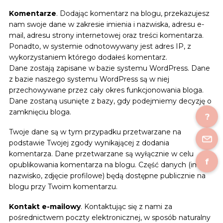
Komentarze
. Dodając komentarz na blogu, przekazujesz
nam swoje dane w zakresie imienia i nazwiska, adresu e-
mail, adresu strony internetowej oraz treści komentarza.
Ponadto, w systemie odnotowywany jest adres IP, z
wykorzystaniem którego dodałeś komentarz.
Dane zostają zapisane w bazie systemu WordPress. Dane
z bazie naszego systemu WordPress są w niej
przechowywane przez cały okres funkcjonowania bloga.
Dane zostaną usunięte z bazy, gdy podejmiemy decyzję o
zamknięciu bloga.
?
Twoje dane są w tym przypadku przetwarzane na
podstawie Twojej zgody wynikającej z dodania
komentarza. Dane przetwarzane są wyłącznie w celu
f
opublikowania komentarza na blogu. Część danych (imię i
nazwisko, zdjęcie profilowe) będą dostępne publicznie na
blogu przy Twoim komentarzu.
Kontakt e-mailowy
. Kontaktując się z nami za
pośrednictwem poczty elektronicznej, w sposób naturalny