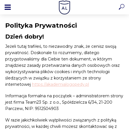
Polityka Prywatności
Dzień dobry!
Jeżeli tutaj trafiłeś, to niezawodny znak, że cenisz swoją
prywatność. Doskonale to rozumiemy, dlatego
przygotowaliśmy dla Ciebie ten dokument, w którym
znajdziesz zasady przetwarzania danych osobowych oraz
wykorzystywania plików cookies i innych technologii
śledzących w związku z korzystaniem ze strony
internetowej
https://akademialogopedy.pl
Informacja formalna na początek – administratorem strony
jest firma Team23 Sp. z o.o., Spółdzielcza 6/34, 21-200
Parczew, NIP: 9512504903
W razie jakichkolwiek wątpliwości związanych z polityką
prywatności, w każdej chwili możesz skontaktować się z