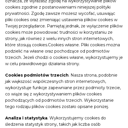
oznacza, że wyrażasz zgodę na wykorzystywanie plików
cookies zgodnie z postanowieniami niniejszej polityki
prywatności. Zgodę zawsze możesz wycofać, usuwając
pliki cookies oraz zmieniając ustawienia plików cookies w
Twojej przeglądarce. Pamiętaj jednak, że wyłączenie plików
cookies może powodować trudności w korzystaniu ze
strony, jak również z wielu innych stron internetowych,
które stosują cookies.Cookies własne. Pliki cookies można
podzielić na własne oraz pochodzące od podmiotów
trzecich. Jeżeli chodzi o cookies własne, wykorzystujemy je
w celu prawidłowego działania strony.
Cookies podmiotów trzecich
. Nasza strona, podobnie
jak większość współczesnych stron internetowych,
wykorzystuje funkcje zapewniane przez podmioty trzecie,
co wiąże się z wykorzystywaniem plików cookies
pochodzących od podmiotów trzecich. Wykorzystanie
tego rodzaju plików cookies zostało opisane poniżej.
Analiza i statystyka
. Wykorzystujemy cookies do
śledzenia statystyk strony, takich jak liczba osób