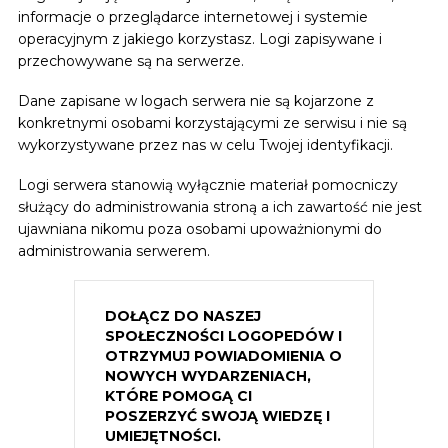
informacje o przeglądarce internetowej i systemie
operacyjnym z jakiego korzystasz. Logi zapisywane i
przechowywane są na serwerze.
Dane zapisane w logach serwera nie są kojarzone z
konkretnymi osobami korzystającymi ze serwisu i nie są
wykorzystywane przez nas w celu Twojej identyfikacji.
Logi serwera stanowią wyłącznie materiał pomocniczy
służący do administrowania stroną a ich zawartość nie jest
ujawniana nikomu poza osobami upoważnionymi do
administrowania serwerem.
DOŁĄCZ DO NASZEJ
SPOŁECZNOŚCI LOGOPEDÓW I
OTRZYMUJ POWIADOMIENIA O
NOWYCH WYDARZENIACH,
KTÓRE POMOGĄ CI
POSZERZYĆ SWOJĄ WIEDZĘ I
UMIEJĘTNOŚCI.