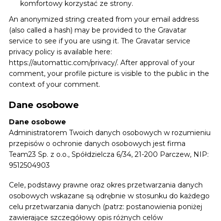
komfortowy korzystać ze strony.
An anonymized string created from your email address
(also called a hash) may be provided to the Gravatar
service to see if you are using it. The Gravatar service
privacy policy is available here:
https://automattic.com/privacy/. After approval of your
comment, your profile picture is visible to the public in the
context of your comment.
Dane osobowe
Dane osobowe
Administratorem Twoich danych osobowych w rozumieniu
przepisów o ochronie danych osobowych jest firma
Team23 Sp. z o.o., Spółdzielcza 6/34, 21-200 Parczew, NIP:
9512504903
Cele, podstawy prawne oraz okres przetwarzania danych
osobowych wskazane są odrębnie w stosunku do każdego
celu przetwarzania danych (patrz: postanowienia poniżej
zawierające szczegółowy opis różnych celów