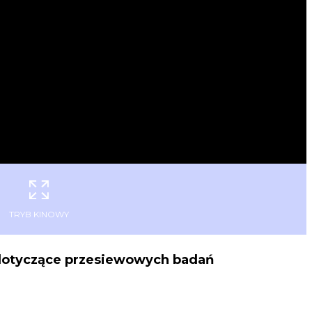
TRYB KINOWY
dotyczące przesiewowych badań