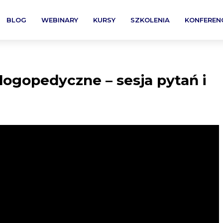
BLOG
WEBINARY
KURSY
SZKOLENIA
KONFEREN
ogopedyczne – sesja pytań i