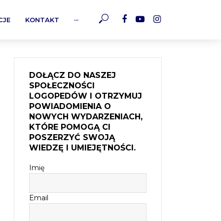
CJE
KONTAKT
···
DOŁĄCZ DO NASZEJ
SPOŁECZNOŚCI
LOGOPEDÓW I OTRZYMUJ
POWIADOMIENIA O
NOWYCH WYDARZENIACH,
KTÓRE POMOGĄ CI
POSZERZYĆ SWOJĄ
WIEDZĘ I UMIEJĘTNOŚCI.
Imię
Email