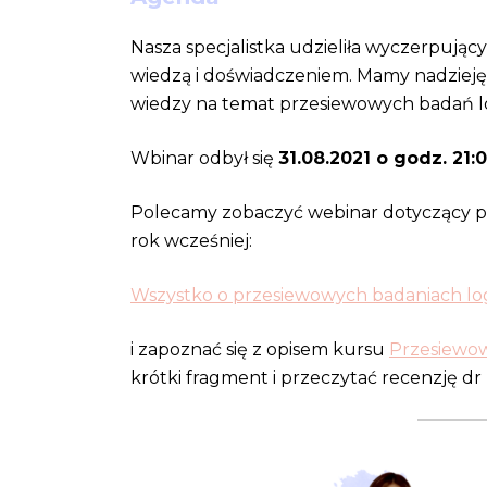
Nasza specjalistka udzieliła wyczerpujący
wiedzą i doświadczeniem. Mamy nadzieję,
wiedzy na temat przesiewowych badań 
Wbinar odbył się
31.08.2021 o godz. 21:
Polecamy zobaczyć webinar dotyczący p
rok wcześniej:
Wszystko o przesiewowych badaniach l
i zapoznać się z opisem kursu
Przesiewo
krótki fragment i przeczytać recenzję d