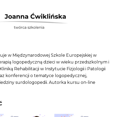
uje w Międzynarodowej Szkole Europejskiej w
terapią logopedyczną dzieci w wieku przedszkolnym i
niką Rehabilitacji w Instytucie Fizjologii i Patologii
raz konferencji o tematyce logopedycznej,
edziny surdologopedii. Autorka kursu on-line
Ć