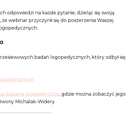
ch odpowiedzi na każde pytanie, dzieląc się swoją
 że webinar przyczynił się do poszerzenia Waszej
logopedycznych.
00
.
rzesiewowych badań logopedycznych, który odbył się
ogopedycznych
we badania logopedyczne
, gdzie można zobaczyć jego
r Iwony Michalak-Widery.