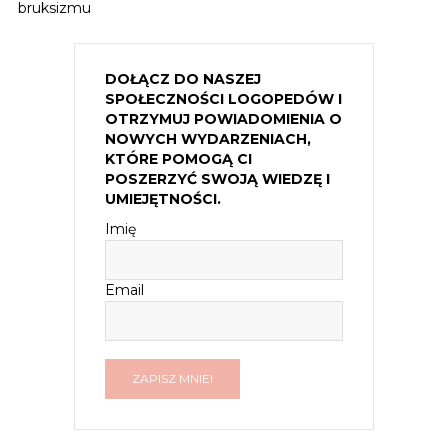
bruksizmu
DOŁĄCZ DO NASZEJ
SPOŁECZNOŚCI LOGOPEDÓW I
OTRZYMUJ POWIADOMIENIA O
NOWYCH WYDARZENIACH,
KTÓRE POMOGĄ CI
POSZERZYĆ SWOJĄ WIEDZĘ I
UMIEJĘTNOŚCI.
Imię
Email