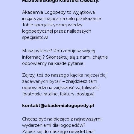
Mazowieckiego Kuratora Oświaty.
Akademia Logopedy to wyjątkowa
inicjatywa mająca na celu przekazanie
Tobie specjalistycznej wiedzy
logopedycznej przez najlepszych
specjalistów!
Masz pytanie? Potrzebujesz więcej
informacji? Skontaktuj się z nami, chętnie
odpowiemy na każde pytanie.
Zajrzyj też do naszego kącika
najczęściej
zadawanych pytań
– znajdziesz tam
odpowiedzi na większość wątpliwości
(płatności ratalne, faktury, dostępy).
kontakt@akademialogopedy.pl
Chcesz być na bieżąco z najnowszymi
wydarzeniami dla logopedów?
Zapisz się do naszego newslettera!