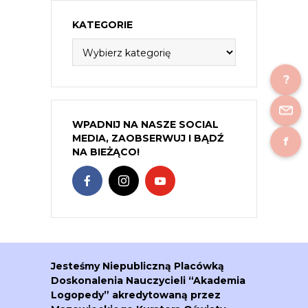
KATEGORIE
Kategorie
?
WPADNIJ NA NASZE SOCIAL
MEDIA, ZAOBSERWUJ I BĄDŹ
f
NA BIEŻĄCO!
Jesteśmy Niepubliczną Placówką
Doskonalenia Nauczycieli “Akademia
Logopedy” akredytowaną przez