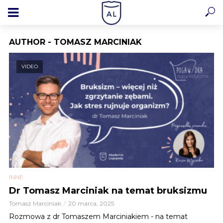
AUTHOR - TOMASZ MARCINIAK
VIDEO
INNE
Dr Tomasz Marciniak na temat bruksizmu
Tomasz Marciniak
20 marca, 2025
Rozmowa z dr Tomaszem Marciniakiem - na temat