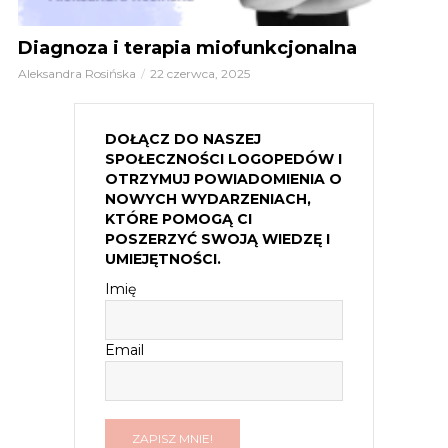
Diagnoza i terapia miofunkcjonalna
Aleksandra Rosińska
22 czerwca, 2025
DOŁĄCZ DO NASZEJ
SPOŁECZNOŚCI LOGOPEDÓW I
OTRZYMUJ POWIADOMIENIA O
NOWYCH WYDARZENIACH,
KTÓRE POMOGĄ CI
POSZERZYĆ SWOJĄ WIEDZĘ I
UMIEJĘTNOŚCI.
Imię
Email