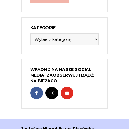
KATEGORIE
Kategorie
WPADNIJ NA NASZE SOCIAL
MEDIA, ZAOBSERWUJ I BĄDŹ
NA BIEŻĄCO!
Jesteśmy Niepubliczną Placówką