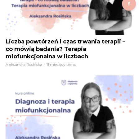
f
Liczba powtórzeń i czas trwania terapii –
co mówią badania? Terapia
miofunkcjonalna w liczbach
Aleksandra Rosińska
11 miesięcy temu