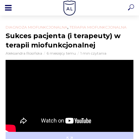
,
DIAGNOZA MIOFUNKCJONALNA
TERAPIA MIOFUNKCJONALNA
Sukces pacjenta (i terapeuty) w
terapii miofunkcjonalnej
Aleksandra Rosińska
6 miesięcy temu
1 min czytania