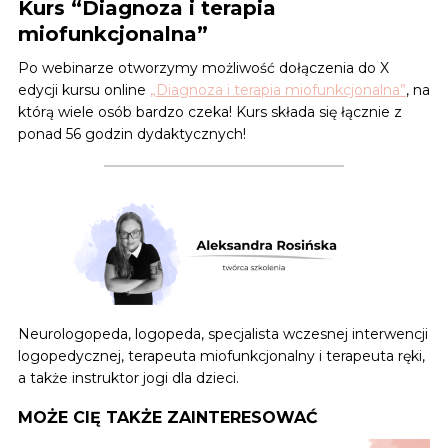
Kurs “Diagnoza i terapia
miofunkcjonalna”
Po webinarze otworzymy możliwość dołączenia do X
edycji kursu online
„Diagnoza i terapia miofunkcjonalna”
, na
którą wiele osób bardzo czeka! Kurs składa się łącznie z
ponad 56 godzin dydaktycznych!
Neurologopeda, logopeda, specjalista wczesnej interwencji
logopedycznej, terapeuta miofunkcjonalny i terapeuta ręki,
a także instruktor jogi dla dzieci.
MOŻE CIĘ TAKŻE ZAINTERESOWAĆ