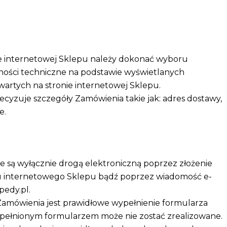
ie internetowej Sklepu należy dokonać wyboru
ości techniczne na podstawie wyświetlanych
wartych na stronie internetowej Sklepu.
cyzuje szczegóły Zamówienia takie jak: adres dostawy,
e.
są wyłącznie drogą elektroniczną poprzez złożenie
u internetowego Sklepu bądź poprzez wiadomość e-
edy.pl.
amówienia jest prawidłowe wypełnienie formularza
pełnionym formularzem może nie zostać zrealizowane.