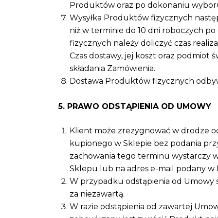
Produktów oraz po dokonaniu wyboru
Wysyłka Produktów fizycznych następu
niż w terminie do 10 dni roboczych p
fizycznych należy doliczyć czas reali
Czas dostawy, jej koszt oraz podmiot
składania Zamówienia.
Dostawa Produktów fizycznych odbywa 
5. PRAWO ODSTĄPIENIA OD UMOWY
Klient może zrezygnować w drodze o
kupionego w Sklepie bez podania przy
zachowania tego terminu wystarczy wy
Sklepu lub na adres e-mail podany w
W przypadku odstąpienia od Umowy s
za niezawartą.
W razie odstąpienia od zawartej Umo