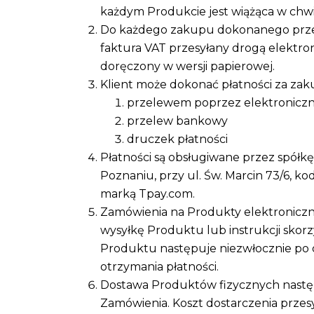
każdym Produkcie jest wiążąca w chwil
Do każdego zakupu dokonanego przez
faktura VAT przesyłany drogą elektro
doręczony w wersji papierowej.
Klient może dokonać płatności za za
przelewem poprzez elektroniczn
przelew bankowy
druczek płatności
Płatności są obsługiwane przez spółkę 
Poznaniu, przy ul. Św. Marcin 73/6, k
marką Tpay.com.
Zamówienia na Produkty elektroniczn
wysyłkę Produktu lub instrukcji skor
Produktu następuje niezwłocznie po o
otrzymania płatności.
Dostawa Produktów fizycznych następ
Zamówienia. Koszt dostarczenia przes