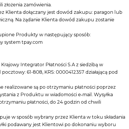
i złożenia zamówienia.
 Klienta dołączany jest dowód zakupu: paragon lub
niczną. Na żądanie Klienta dowód zakupu zostanie
kupione Produkty w następujący sposób:
y system tpay.com
Krajowy Integrator Płatności S.A z siedzibą w
od pocztowy: 61-808, KRS: 0000412357 działającą pod
e realizowane są po otrzymaniu płatności poprzez
zystania z Produktu w wiadomości e‑mail. Wysyłka
trzymaniu płatności, do 24 godzin od chwili
uje w sposób wybrany przez Klienta w toku składania
yłki podawany jest Klientowi po dokonaniu wyboru