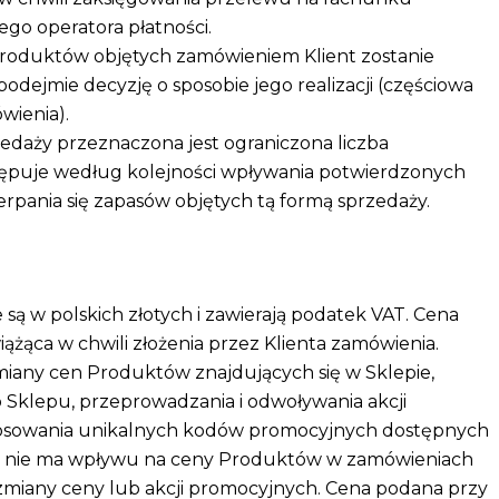
go operatora płatności.
roduktów objętych zamówieniem Klient zostanie
odejmie decyzję o sposobie jego realizacji (częściowa
wienia).
edaży przeznaczona jest ograniczona liczba
ępuje według kolejności wpływania potwierdzonych
rpania się zapasów objętych tą formą sprzedaży.
 w polskich złotych i zawierają podatek VAT. Cena
żąca w chwili złożenia przez Klienta zamówienia.
zmiany cen Produktów znajdujących się w Sklepie,
klepu, przeprowadzania i odwoływania akcji
tosowania unikalnych kodów promocyjnych dostępnych
e nie ma wpływu na ceny Produktów w zamówieniach
 zmiany ceny lub akcji promocyjnych. Cena podana przy