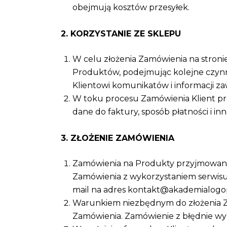
obejmują kosztów przesyłek.
2. KORZYSTANIE ZE SKLEPU
W celu złożenia Zamówienia na stron
Produktów, podejmując kolejne czynn
Klientowi komunikatów i informacji za
W toku procesu Zamówienia Klient pre
dane do faktury, sposób płatności i inn
3. ZŁOŻENIE ZAMÓWIENIA
Zamówienia na Produkty przyjmowane 
Zamówienia z wykorzystaniem serwis
mail na adres kontakt@akademialogop
Warunkiem niezbędnym do złożenia Z
Zamówienia. Zamówienie z błędnie wy