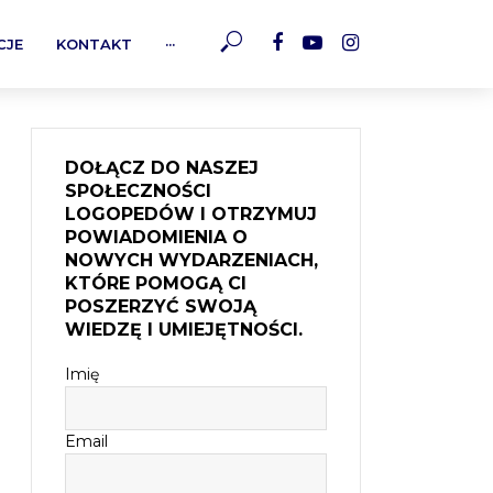
CJE
KONTAKT
···
DOŁĄCZ DO NASZEJ
SPOŁECZNOŚCI
LOGOPEDÓW I OTRZYMUJ
POWIADOMIENIA O
NOWYCH WYDARZENIACH,
KTÓRE POMOGĄ CI
POSZERZYĆ SWOJĄ
WIEDZĘ I UMIEJĘTNOŚCI.
Imię
Email