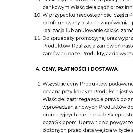
bankowym Właściciela bądź przez inne
W przypadku niedostępności części P
poinformowany o stanie zamówienia i p
realizacja lub anulowanie całości zamó
Do sprzedaży promocyjnej oraz wyprz
Produktów. Realizacja zamówień nast
zamówień na te Produkty, aż do wycze
4. CENY, PŁATNOŚCI I DOSTAWA
Wszystkie ceny Produktów podawane są
podana przy każdym Produkcie jest wią
Właściciel zastrzega sobie prawo do 
wprowadzania nowych Produktów do S
promocyjnych na stronach Sklepu, s
poza Sklepem. Uprawnienie powyższ
złożonych przed datą wejścia w życie