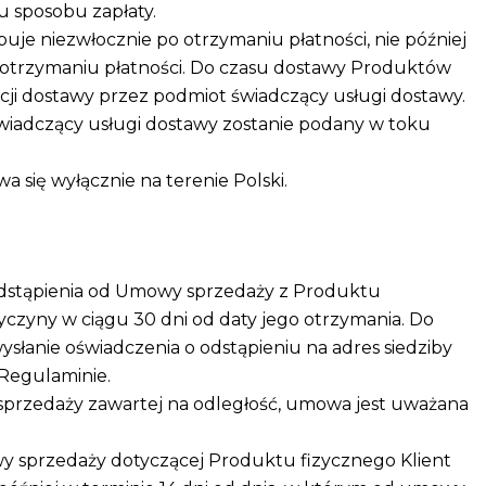
 sposobu zapłaty.
je niezwłocznie po otrzymaniu płatności, nie później
o otrzymaniu płatności. Do czasu dostawy Produktów
zacji dostawy przez podmiot świadczący usługi dostawy.
 świadczący usługi dostawy zostanie podany w toku
się wyłącznie na terenie Polski.
dstąpienia od Umowy sprzedaży z Produktu
czyny w ciągu 30 dni od daty jego otrzymania. Do
słanie oświadczenia o odstąpieniu na adres siedziby
 Regulaminie.
przedaży zawartej na odległość, umowa jest uważana
wy sprzedaży dotyczącej Produktu fizycznego Klient