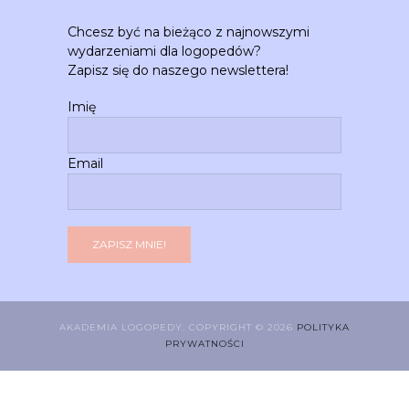
Chcesz być na bieżąco z najnowszymi
wydarzeniami dla logopedów?
Zapisz się do naszego newslettera!
Imię
Email
AKADEMIA LOGOPEDY. COPYRIGHT © 2026
POLITYKA
PRYWATNOŚCI