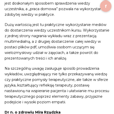
jest doskonałym sposobem sprawdzenia wiedzy
f
uczestnika, a „praca domowa” pozwala na wykorzystanie
zdobytej wiedzy w praktyce.
Dużą wartością jest tu praktyczne wykorzystanie mediów
do dostarczenia wiedzy uczestnikom kursu. Wykorzystanie
z jednej strony nagrania wykładu wraz z prezentacją
multimedialną, a z drugiej dostarczenie całej wiedzy w
postaci plików pdf, umożliwia osobom uczącym się
wielozmysłowy udział w zajęciach, a także powrót do
prezentowanych treści i ich analizę.
Na szczególną uwagę zasługuje sposób prowadzenia
wykładów, uwzględniający nie tylko przekazywaną wiedzę
czy praktyczne pomysły terapeutyczne, ale także w sferze
języka, kształtujący refleksję terapeuty, postawę
nastawioną na wspieranie pacjenta i ułatwianie mu procesu
terapeutycznego poprzez elementy zabawy, przyjazne
podejście i wysoki poziom empatii.
Dr n. o zdrowiu Mira Rządzka