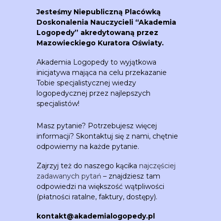
Jesteśmy Niepubliczną Placówką
Doskonalenia Nauczycieli “Akademia
Logopedy” akredytowaną przez
Mazowieckiego Kuratora Oświaty.
Akademia Logopedy to wyjątkowa
inicjatywa mająca na celu przekazanie
Tobie specjalistycznej wiedzy
logopedycznej przez najlepszych
specjalistów!
Masz pytanie? Potrzebujesz więcej
informacji? Skontaktuj się z nami, chętnie
odpowiemy na każde pytanie.
Zajrzyj też do naszego kącika
najczęściej
zadawanych pytań
– znajdziesz tam
odpowiedzi na większość wątpliwości
(płatności ratalne, faktury, dostępy).
kontakt@akademialogopedy.pl