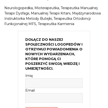
Neurologopedka, Mioterapeutka, Terapeutka Manualnej
Terapii Dysfagii, Manualnej Terapii Krtani, Międzynarodowa
Instruktorka Metody Butejki, Terapeutka Ortodoncji
Funkcjonalnej MFS, Terapeutka Karmienia
DOŁĄCZ DO NASZEJ
SPOŁECZNOŚCI LOGOPEDÓW I
OTRZYMUJ POWIADOMIENIA O
NOWYCH WYDARZENIACH,
KTÓRE POMOGĄ CI
POSZERZYĆ SWOJĄ WIEDZĘ I
UMIEJĘTNOŚCI.
Imię
Email