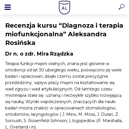
Recenzja kursu “Diagnoza i terapia
miofunkcjonalna” Aleksandra
Rosińska
Dr n. o zdr. Mira Rządzka
Terapia funkcji mięśni oralnych, znana jest głównie w
ortodoncji od lat 30 ubiegłego wieku, poświęcono jej wiele
badań i opracowań, dzięki czemu został precyzyjnie
prześledzony wpływ pracy mięśni na kształtowanie się
wad zgryzu i wad artykulacyjnych. Od tamtego czasu
mioterapia stała się uznaną i niezwykle szybko rozwijającą
się nauką. Wyniki współczesnych, znaczących dla nauki
badań można znaleźć w opracowaniach stomatologów,
ortodontów, laryngologów ( J. Mew, M. Moss, J. Duran, Z.
Soroush, S. Rosenfeld-Johnson, ), logopedów (P. Marshalla,
L. Overland i in).