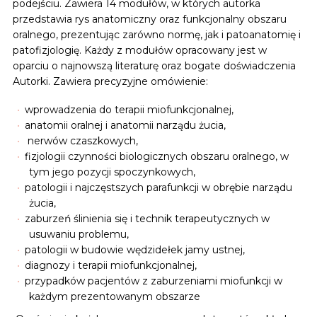
podejściu. Zawiera 14 modułów, w których autorka
przedstawia rys anatomiczny oraz funkcjonalny obszaru
oralnego, prezentując zarówno normę, jak i patoanatomię i
patofizjologię. Każdy z modułów opracowany jest w
oparciu o najnowszą literaturę oraz bogate doświadczenia
Autorki. Zawiera precyzyjne omówienie:
wprowadzenia do terapii miofunkcjonalnej,
anatomii oralnej i anatomii narządu żucia,
nerwów czaszkowych,
fizjologii czynności biologicznych obszaru oralnego, w
tym jego pozycji spoczynkowych,
patologii i najczęstszych parafunkcji w obrębie narządu
żucia,
zaburzeń ślinienia się i technik terapeutycznych w
usuwaniu problemu,
patologii w budowie wędzidełek jamy ustnej,
diagnozy i terapii miofunkcjonalnej,
przypadków pacjentów z zaburzeniami miofunkcji w
każdym prezentowanym obszarze