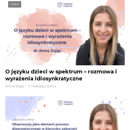
VIDEO
O języku dzieci w spektrum – rozmowa i
wyrażenia idiosynkratyczne
Anna Zając
7 miesięcy temu