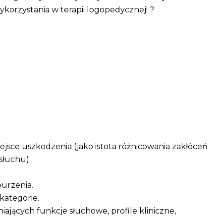
orzystania w terapii logopedycznej! ?
jsce uszkodzenia (jako istota różnicowania zakłóceń
słuchu).
burzenia.
kategorie.
ających funkcje słuchowe, profile kliniczne,