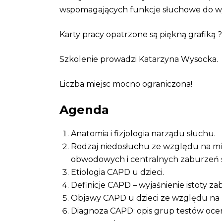
wspomagających funkcje słuchowe do wyk
Karty pracy opatrzone są piękną grafiką ?
Szkolenie prowadzi Katarzyna Wysocka.
Liczba miejsc mocno ograniczona!
Agenda
Anatomia i fizjologia narządu słuchu.
Rodzaj niedosłuchu ze względu na mie
obwodowych i centralnych zaburzeń 
Etiologia CAPD u dzieci.
Definicje CAPD – wyjaśnienie istoty za
Objawy CAPD u dzieci ze względu na 
Diagnoza CAPD: opis grup testów oceni