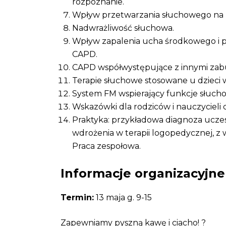
rozpoznanie.
Wpływ przetwarzania słuchowego na
Nadwrażliwość słuchowa.
Wpływ zapalenia ucha środkowego i 
CAPD.
CAPD współwystępujące z innymi zab
Terapie słuchowe stosowane u dzieci 
System FM wspierający funkcje słuch
Wskazówki dla rodziców i nauczycieli 
Praktyka: przykładowa diagnoza ucze
wdrożenia w terapii logopedycznej, z
Praca zespołowa.
Informacje organizacyjne
Termin:
13 maja g. 9-15
Zapewniamy pyszną kawę i ciacho! ?