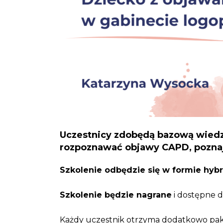
Uczestnicy zdobędą bazową wiedz
rozpoznawać objawy CAPD, poznaj
Szkolenie odbędzie się w formie hyb
Szkolenie będzie nagrane
i dostępne d
Każdy uczestnik otrzyma dodatkowo paki