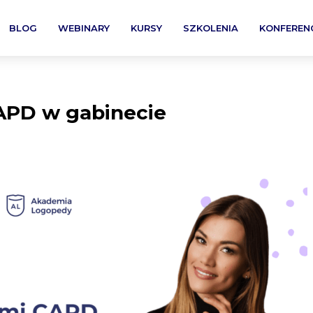
BLOG
WEBINARY
KURSY
SZKOLENIA
KONFEREN
APD w gabinecie