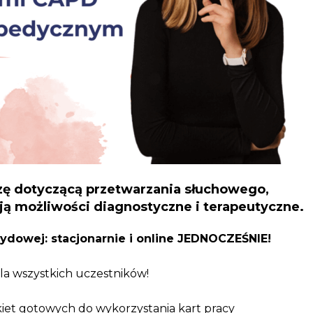
ę dotyczącą przetwarzania słuchowego,
ą możliwości diagnostyczne i terapeutyczne.
rydowej:
stacjonarnie i online JEDNOCZEŚNIE
!
la wszystkich uczestników!
et gotowych do wykorzystania kart pracy