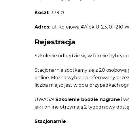
Koszt
: 379 zł
Adres:
ul. Kolejowa 47/lok U-23, 01-210 
Rejestracja
Szkolenie odbędzie się w formie hybryd
Stacjonarnie spotkamy się z 20 osobową 
online. Można wybrać preferowany przez
liczba miejsc jest w obu przypadkach ogr
UWAGA!
Szkolenie będzie nagrane
i w
jak i online otrzymają 2 tygodniowy dost
Stacjonarnie