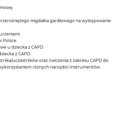
 mowę.
przerośniętego migdałka gardłowego na występowanie
urzeniami.
w Polsce.
owe u dziecka z CAPD.
dziecka z CAPD.
stnika/uczestników oraz ćwiczenia z zakresu CAPD do
 wykorzystaniem różnych narzędzi i instrumentów.