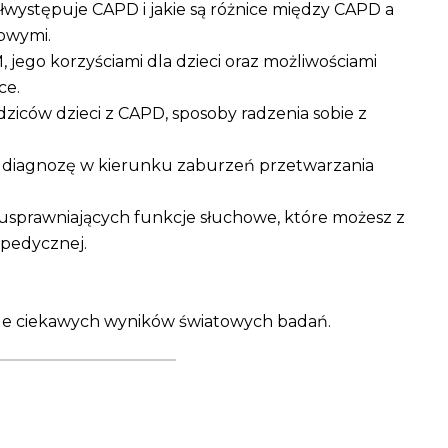
ółwystępuje CAPD i jakie są różnice między CAPD a
owymi.
 jego korzyściami dla dzieci oraz możliwościami
ce.
dziców dzieci z CAPD, sposoby radzenia sobie z
) diagnozę w kierunku zaburzeń przetwarzania
 usprawniających funkcje słuchowe, które możesz z
pedycznej.
kle ciekawych wyników światowych badań.