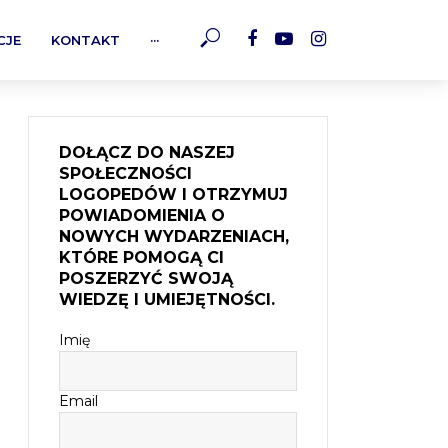
CJE
KONTAKT
···
DOŁĄCZ DO NASZEJ
SPOŁECZNOŚCI
LOGOPEDÓW I OTRZYMUJ
POWIADOMIENIA O
NOWYCH WYDARZENIACH,
KTÓRE POMOGĄ CI
POSZERZYĆ SWOJĄ
WIEDZĘ I UMIEJĘTNOŚCI.
Imię
Email