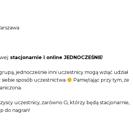
Warszawa
owej:
stacjonarnie i online JEDNOCZEŚNIE
!
grupą, jednocześnie inni uczestnicy mogą wziąć udział
 siebie sposób uczestnictwa
Pamiętając przy tym, że
aniczona.
szyscy uczestnicy, zarówno Ci, którzy będą stacjonarnie,
ęp do nagrań!