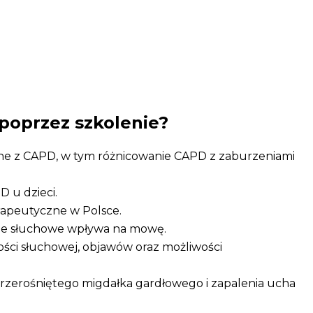
 poprzez szkolenie?
zane z CAPD, w tym różnicowanie CAPD z zaburzeniami
 u dzieci.
rapeutyczne w Polsce.
nie słuchowe wpływa na mowę.
ości słuchowej, objawów oraz możliwości
rzerośniętego migdałka gardłowego i zapalenia ucha