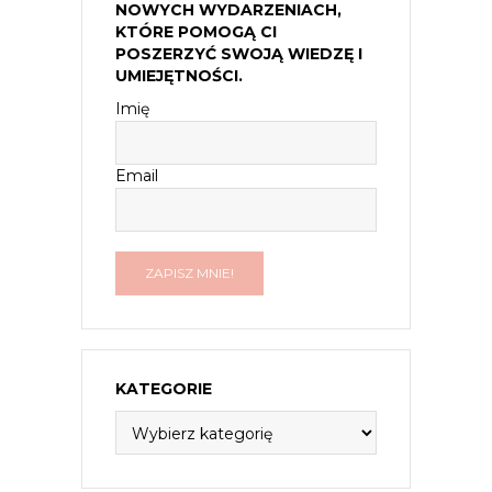
NOWYCH WYDARZENIACH,
KTÓRE POMOGĄ CI
POSZERZYĆ SWOJĄ WIEDZĘ I
UMIEJĘTNOŚCI.
Imię
Email
KATEGORIE
Kategorie