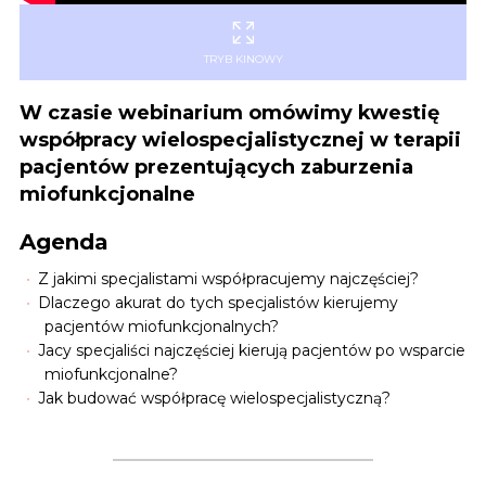
TRYB KINOWY
W czasie webinarium omówimy kwestię
współpracy wielospecjalistycznej w terapii
pacjentów prezentujących zaburzenia
miofunkcjonalne
Agenda
Z jakimi specjalistami współpracujemy najczęściej?
Dlaczego akurat do tych specjalistów kierujemy
pacjentów miofunkcjonalnych?
Jacy specjaliści najczęściej kierują pacjentów po wsparcie
miofunkcjonalne?
Jak budować współpracę wielospecjalistyczną?