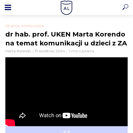
ZESPÓŁ ASPERGERA
dr hab. prof. UKEN Marta Korendo
na temat komunikacji u dzieci z ZA
Marta Korendo
17 kwietnia, 2024
1 min czytania