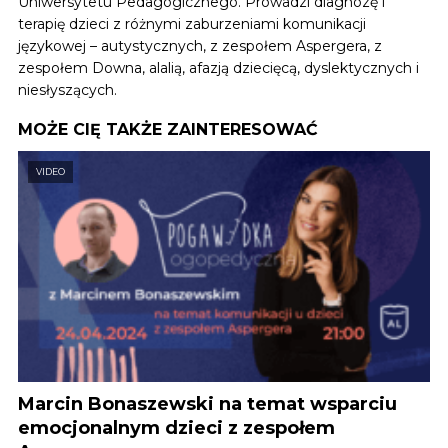
Uniwersytetu Pedagogicznego. Prowadzi diagnozę i
terapię dzieci z różnymi zaburzeniami komunikacji
językowej – autystycznych, z zespołem Aspergera, z
zespołem Downa, alalią, afazją dziecięcą, dyslektycznych i
niesłyszących.
MOŻE CIĘ TAKŻE ZAINTERESOWAĆ
VIDEO
Marcin Bonaszewski na temat wsparciu
emocjonalnym dzieci z zespołem