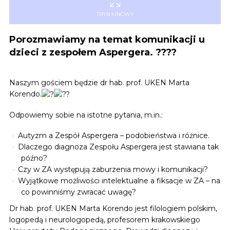
TRYB KINOWY
Porozmawiamy na temat komunikacji u
dzieci z zespołem Aspergera. ????️
Naszym gościem będzie dr hab. prof. UKEN Marta
Korendo.
Odpowiemy sobie na istotne pytania, m.in.:
Autyzm a Zespół Aspergera – podobieństwa i różnice.
Dlaczego diagnoza Zespołu Aspergera jest stawiana tak
późno?
Czy w ZA występują zaburzenia mowy i komunikacji?
Wyjątkowe możliwości intelektualne a fiksacje w ZA – na
co powinniśmy zwracać uwagę?
Dr hab. prof. UKEN Marta Korendo jest filologiem polskim,
logopedą i neurologopedą, profesorem krakowskiego