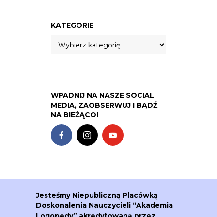
KATEGORIE
Kategorie
WPADNIJ NA NASZE SOCIAL
MEDIA, ZAOBSERWUJ I BĄDŹ
NA BIEŻĄCO!
Jesteśmy Niepubliczną Placówką
Doskonalenia Nauczycieli “Akademia
Logopedy” akredytowaną przez